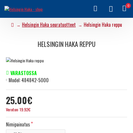
0
Helsingin Haka seuratuotteet
Helsingin Haka reppu
HELSINGIN HAKA REPPU
VARASTOSSA
Model:
484842-5000
25.00€
Veroton: 19.92€
Nimipainatus