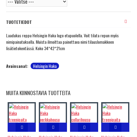
TUOTETIEDOT
Laadukas reppu Helsingin Haka logo etupuolella. Voit tilata repun myös
nimipainatuksella. Muista ilmoittaa painettava nimi tilauslomakkeen
lisätietokentässä. Koko 34*42*21cm
Avainsanat:
Helsingin Haka
MUITA KIINNOSTAVIA TUOTTEITA