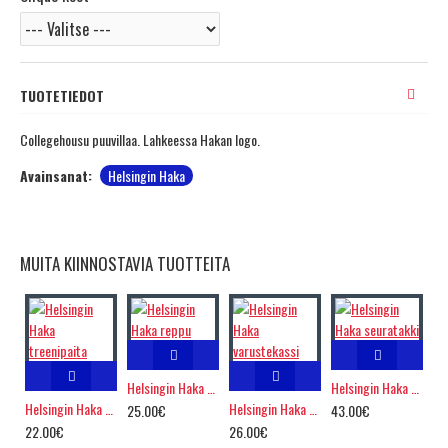
TUOTETIEDOT
Collegehousu puuvillaa. Lahkeessa Hakan logo.
Avainsanat:
Helsingin Haka
MUITA KIINNOSTAVIA TUOTTEITA
Helsingin Haka reppu
Helsingin Haka seuratakki
Helsingin Haka treenipaita
Helsingin Haka varustekassi
25.00€
43.00€
22.00€
26.00€