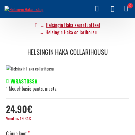
0
Helsingin Haka seuratuotteet
Helsingin Haka collarihousu
HELSINGIN HAKA COLLARIHOUSU
VARASTOSSA
Model:
basic pants, musta
24.90€
Veroton: 19.84€
Clique koot