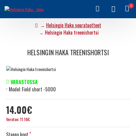
0
Helsingin Haka seuratuotteet
Helsingin Haka treenishortsi
HELSINGIN HAKA TREENISHORTSI
VARASTOSSA
Model:
Field short -5000
14.00€
Veroton: 11.16€
Stanno koot