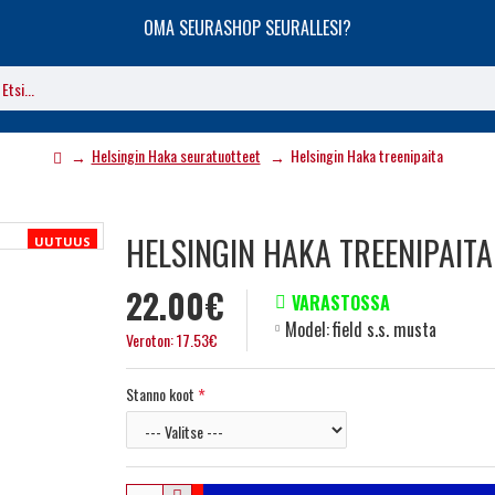
OMA SEURASHOP SEURALLESI?
Helsingin Haka seuratuotteet
Helsingin Haka treenipaita
HELSINGIN HAKA TREENIPAITA
UUTUUS
22.00€
VARASTOSSA
Model:
field s.s. musta
Veroton: 17.53€
Stanno koot