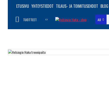
ETUSIVU
YHTEYSTIEDOT
TILAUS- JA TOIMITUSEHDOT
BLOG
TUOTTEET
All