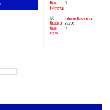
N
Helsingin Haka reppu
25.00€