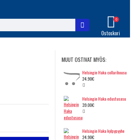
0
Ostoskori
MUUT OSTIVAT MYÖS:
Helsingin Haka collarihousu
24.90€
Helsingin Haka edustusasu
39.00€
Helsingin Haka kylpypyyhe
24.90€