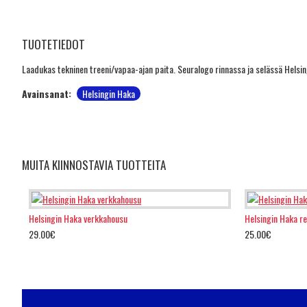
TUOTETIEDOT
Laadukas tekninen treeni/vapaa-ajan paita. Seuralogo rinnassa ja selässä Helsi
Avainsanat:
Helsingin Haka
MUITA KIINNOSTAVIA TUOTTEITA
Helsingin Haka verkkahousu
Helsingin Haka r
29.00€
25.00€