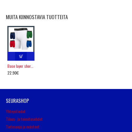
MUITA KIINNOSTAVIA TUOTTEITA
Base layer shortsi
22.90€
SEURASHOP
Yhteystiedot
Tilaus- ja toimitusehdot
Tietosuoja ja evästeet