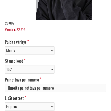
28.00€
Veroton: 22.31€
Paidan väritys
Stanno koot
Painettava pelinumero
Lisätuotteet