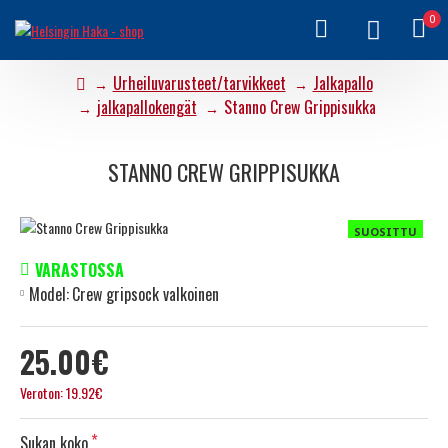
0
Urheiluvarusteet/tarvikkeet
Jalkapallo
jalkapallokengät
Stanno Crew Grippisukka
STANNO CREW GRIPPISUKKA
SUOSITTU
VARASTOSSA
Model:
Crew gripsock valkoinen
25.00€
Veroton: 19.92€
Sukan koko