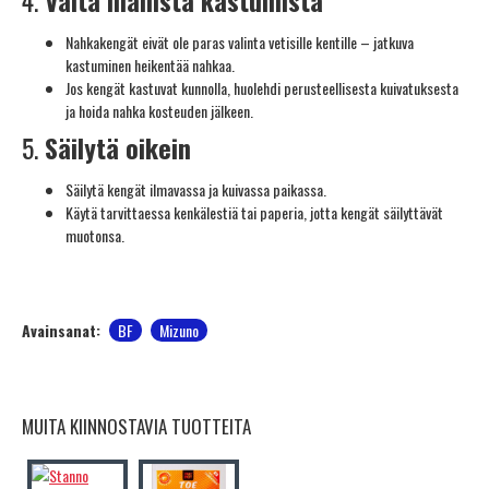
Nahkakengät eivät ole paras valinta vetisille kentille – jatkuva
kastuminen heikentää nahkaa.
Jos kengät kastuvat kunnolla, huolehdi perusteellisesta kuivatuksesta
ja hoida nahka kosteuden jälkeen.
5.
Säilytä oikein
Säilytä kengät ilmavassa ja kuivassa paikassa.
Käytä tarvittaessa kenkälestiä tai paperia, jotta kengät säilyttävät
muotonsa.
Avainsanat:
BF
Mizuno
MUITA KIINNOSTAVIA TUOTTEITA