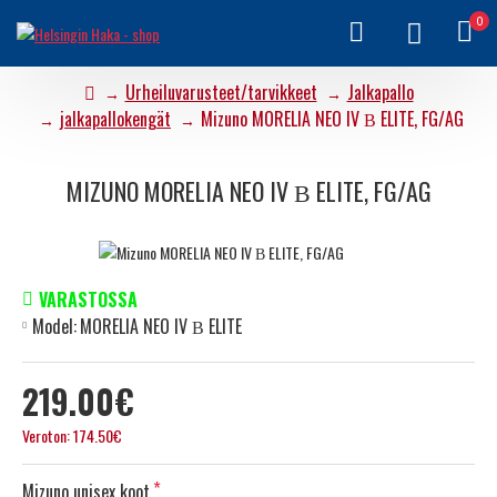
0
Urheiluvarusteet/tarvikkeet
Jalkapallo
jalkapallokengät
Mizuno MORELIA NEO IV Β ELITE, FG/AG
MIZUNO MORELIA NEO IV Β ELITE, FG/AG
VARASTOSSA
Model:
MORELIA NEO IV Β ELITE
219.00€
Veroton: 174.50€
Mizuno unisex koot