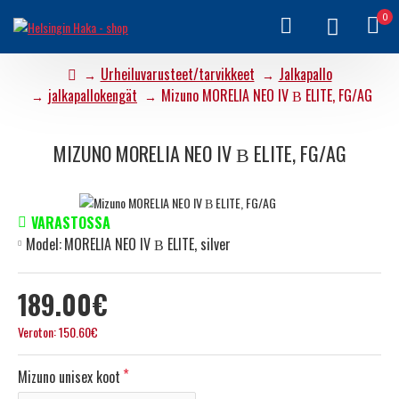
0
Urheiluvarusteet/tarvikkeet
Jalkapallo
jalkapallokengät
Mizuno MORELIA NEO IV Β ELITE, FG/AG
MIZUNO MORELIA NEO IV Β ELITE, FG/AG
VARASTOSSA
Model:
MORELIA NEO IV Β ELITE, silver
189.00€
Veroton: 150.60€
Mizuno unisex koot