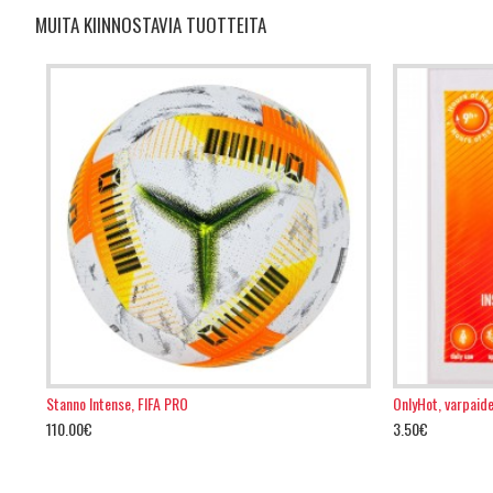
MUITA KIINNOSTAVIA TUOTTEITA
Stanno Intense, FIFA PRO
OnlyHot, varpaid
110.00€
3.50€