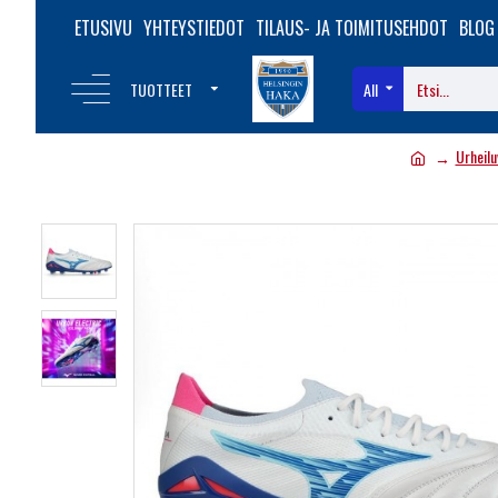
ETUSIVU
YHTEYSTIEDOT
TILAUS- JA TOIMITUSEHDOT
BLOG
TUOTTEET
All
Urheilu