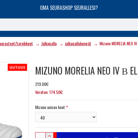
OMA SEURASHOP SEURALLESI?
varusteet/tarvikkeet
Jalkapallo
jalkapallokengät
Mizuno MORELIA NEO IV 
MIZUNO MORELIA NEO IV Β EL
UUTUUS
219.00€
Veroton: 174.50€
Mizuno unisex koot