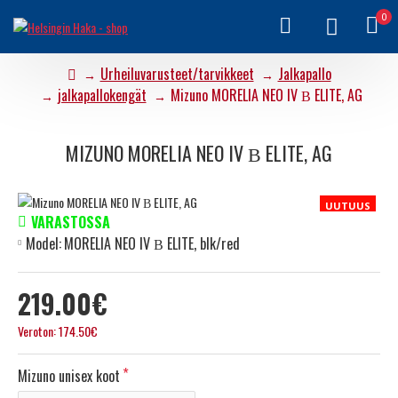
0
Urheiluvarusteet/tarvikkeet
Jalkapallo
jalkapallokengät
Mizuno MORELIA NEO IV Β ELITE, AG
MIZUNO MORELIA NEO IV Β ELITE, AG
UUTUUS
VARASTOSSA
Model:
MORELIA NEO IV Β ELITE, blk/red
219.00€
Veroton: 174.50€
Mizuno unisex koot