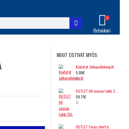
0
Ostoskori
MUUT OSTIVAT MYÖS:
A
Käytetyt Jalkapallokengät
5.00€
OUTLET All season takki 3XL
59.71€
OUTLET Focus shortsi