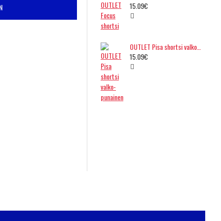
15.09€
N
OUTLET Pisa shortsi valko-punainen
15.09€