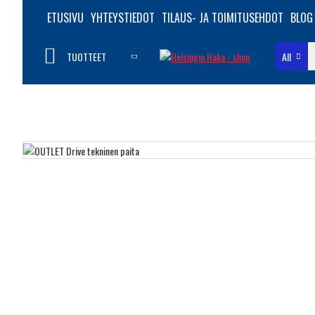
ETUSIVU
YHTEYSTIEDOT
TILAUS- JA TOIMITUSEHDOT
BLOG
TUOTTEET
All