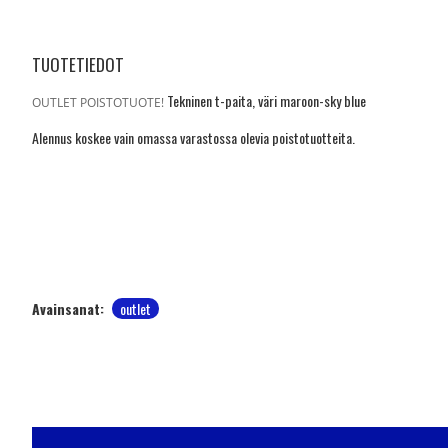
TUOTETIEDOT
Tekninen t-paita, väri maroon-sky blue
OUTLET POISTOTUOTE!
Alennus koskee vain omassa varastossa olevia poistotuotteita.
Avainsanat:
outlet