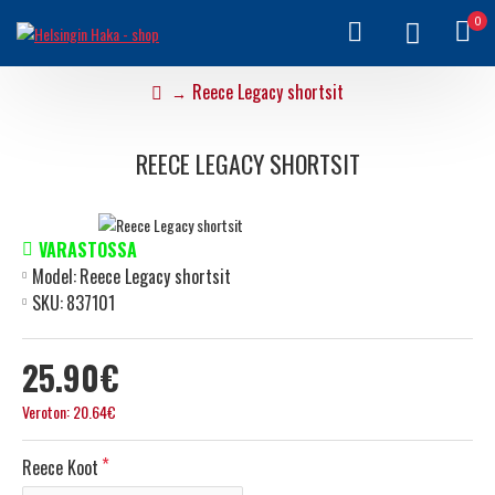
0
Reece Legacy shortsit
REECE LEGACY SHORTSIT
VARASTOSSA
Model:
Reece Legacy shortsit
SKU:
837101
25.90€
Veroton: 20.64€
Reece Koot