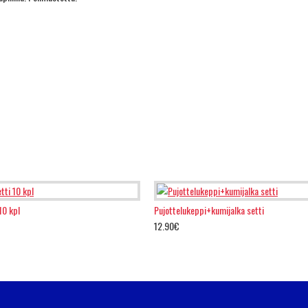
10 kpl
Pujottelukeppi+kumijalka setti
12.90€