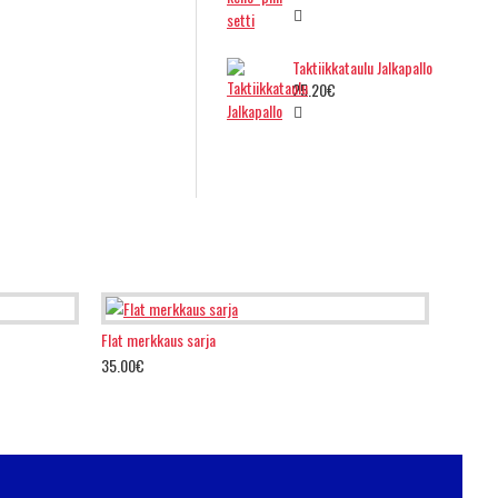
Taktiikkataulu Jalkapallo
25.20€
Flat merkkaus sarja
35.00€